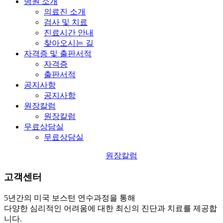
병원 소개
의료진 소개
검사 및 치료
진료시간 안내
찾아오시는 길
자격증 및 출판서적
자격증
출판서적
공지사항
공지사항
원장칼럼
원장칼럼
무료상담실
무료상담실
원장칼럼
고객센터
5년간의 미국 보스턴 연수과정을 통해
다양한 심리적인 어려움에 대한 최신의 진단과 치료를 제공합
니다.