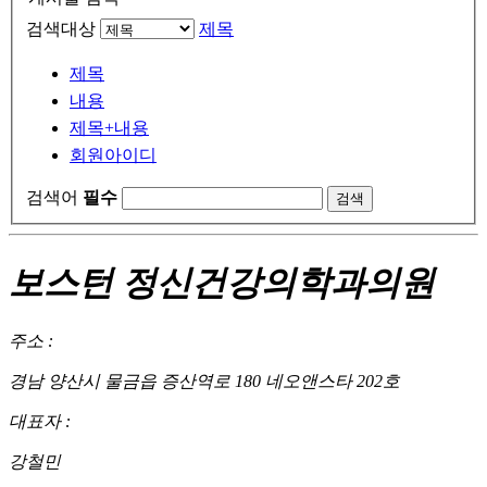
검색대상
제목
제목
내용
제목+내용
회원아이디
검색어
필수
보스턴 정신건강의학과의원
주소 :
경남 양산시 물금읍 증산역로 180 네오앤스타 202호
대표자 :
강철민