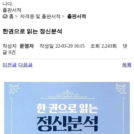
니다.
출판서적
홈 > 자격증 및 출판서적 >
출판서적
한권으로 읽는 정신분석
작성자
운영자
작성일
22-03-29 16:15
조회
2,243회
댓
글
0건
이전글
다음글
목록