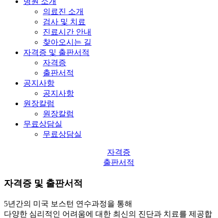
병원 소개
의료진 소개
검사 및 치료
진료시간 안내
찾아오시는 길
자격증 및 출판서적
자격증
출판서적
공지사항
공지사항
원장칼럼
원장칼럼
무료상담실
무료상담실
자격증
출판서적
자격증 및 출판서적
5년간의 미국 보스턴 연수과정을 통해
다양한 심리적인 어려움에 대한 최신의 진단과 치료를 제공합