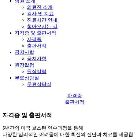
병원 소개
의료진 소개
검사 및 치료
진료시간 안내
찾아오시는 길
자격증 및 출판서적
자격증
출판서적
공지사항
공지사항
원장칼럼
원장칼럼
무료상담실
무료상담실
자격증
출판서적
자격증 및 출판서적
5년간의 미국 보스턴 연수과정을 통해
다양한 심리적인 어려움에 대한 최신의 진단과 치료를 제공합