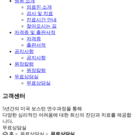
병원 소개
의료진 소개
검사 및 치료
진료시간 안내
찾아오시는 길
자격증 및 출판서적
자격증
출판서적
공지사항
공지사항
원장칼럼
원장칼럼
무료상담실
무료상담실
고객센터
5년간의 미국 보스턴 연수과정을 통해
다양한 심리적인 어려움에 대한 최신의 진단과 치료를 제공합
니다.
무료상담실
홈 > 무료상담실 >
무료상담실