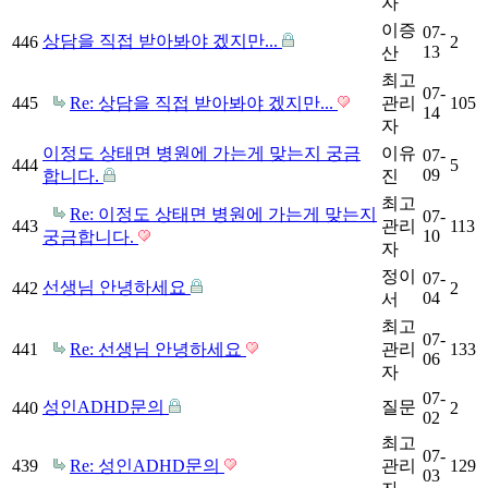
자
이증
07-
상담을 직접 받아봐야 겠지만...
446
2
13
산
최고
07-
445
Re: 상담을 직접 받아봐야 겠지만...
관리
105
14
자
이정도 상태면 병원에 가는게 맞는지 궁금
이유
07-
444
5
09
합니다.
진
최고
Re: 이정도 상태면 병원에 가는게 맞는지
07-
443
관리
113
10
궁금합니다.
자
정이
07-
선생님 안녕하세요
442
2
04
서
최고
07-
441
Re: 선생님 안녕하세요
관리
133
06
자
07-
성인ADHD문의
질문
440
2
02
최고
07-
439
Re: 성인ADHD문의
관리
129
03