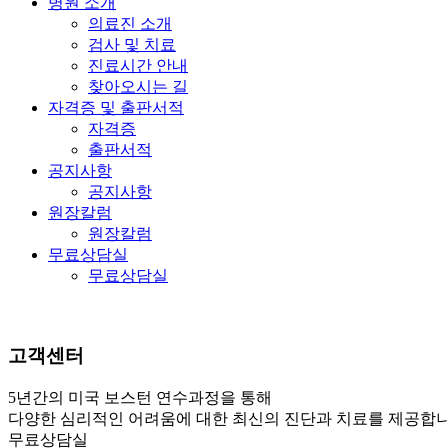
병원 소개
의료진 소개
검사 및 치료
진료시간 안내
찾아오시는 길
자격증 및 출판서적
자격증
출판서적
공지사항
공지사항
원장칼럼
원장칼럼
무료상담실
무료상담실
고객센터
5년간의 미국 보스턴 연수과정을 통해
다양한 심리적인 어려움에 대한 최신의 진단과 치료를 제공합니
무료상담실