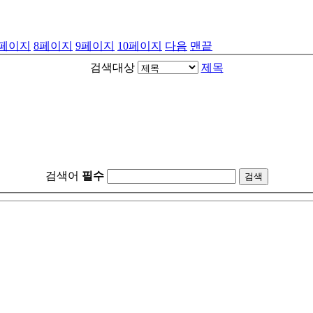
페이지
8
페이지
9
페이지
10
페이지
다음
맨끝
검색대상
제목
검색어
필수