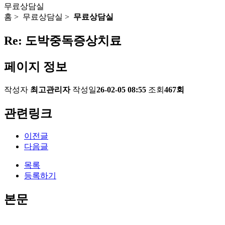
무료상담실
홈 > 무료상담실 >
무료상담실
Re: 도박중독증상치료
페이지 정보
작성자
최고관리자
작성일
26-02-05 08:55
조회
467회
관련링크
이전글
다음글
목록
등록하기
본문