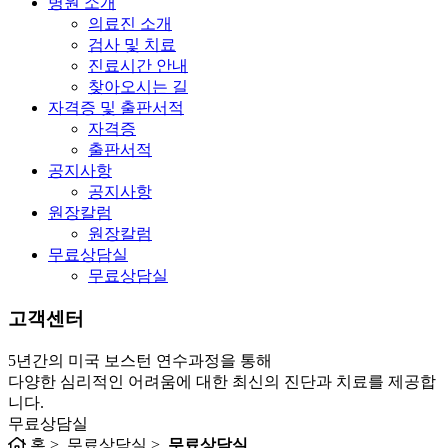
병원 소개
의료진 소개
검사 및 치료
진료시간 안내
찾아오시는 길
자격증 및 출판서적
자격증
출판서적
공지사항
공지사항
원장칼럼
원장칼럼
무료상담실
무료상담실
고객센터
5년간의 미국 보스턴 연수과정을 통해
다양한 심리적인 어려움에 대한 최신의 진단과 치료를 제공합
니다.
무료상담실
홈 > 무료상담실 >
무료상담실