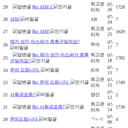
최고관
07-
Re: 상담 2
29
1728
26
리자
07-
상담
28
AB
7
24
최고관
07-
Re: 상담
27
1629
25
리자
제가 성인 아스퍼거 증후군일까요?
07-
주아
26
7
17
Re: 제가 성인 아스퍼거 증후
최고관
07-
25
1782
18
군일까요?
리자
07-
문의 드립니다.
24
JUN
7
15
최고관
07-
Re: 문의 드립니다.
23
1749
15
리자
07-
사회공포증?
양산
22
2
12
최고관
07-
Re: 사회공포증?
21
1730
14
리자
07-
문의드립니다
ㄱㄴㄷ
20
4
06