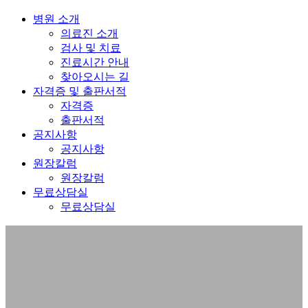
병원 소개
의료진 소개
검사 및 치료
진료시간 안내
찾아오시는 길
자격증 및 출판서적
자격증
출판서적
공지사항
공지사항
원장칼럼
원장칼럼
무료상담실
무료상담실